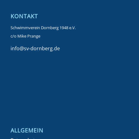
KONTAKT
Schwimmverein Dornberg 1948 e.V.
c/o Mike Prange
info@sv-dornberg.de
ALLGEMEIN