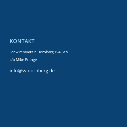
KONTAKT
Schwimmverein Dornberg 1948 e.V.
c/o Mike Prange
info@sv-dornberg.de