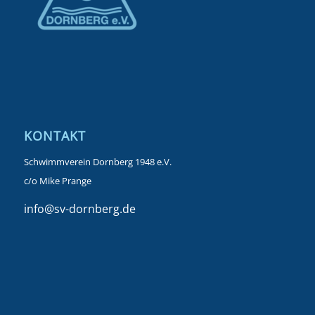
KONTAKT
Schwimmverein Dornberg 1948 e.V.
c/o Mike Prange
info@sv-dornberg.de